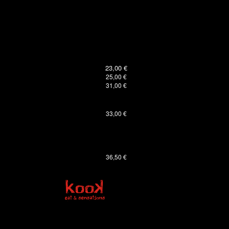
23,00 €
25
,00 €
31
,00
€
3
3,00 €
36,
50 €