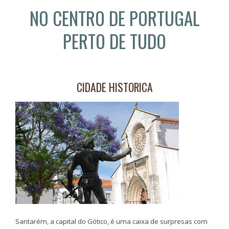
NO CENTRO DE PORTUGAL
PERTO DE TUDO
CIDADE HISTORICA
Santarém, a capital do Gótico, é uma caixa de surpresas com