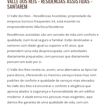
VALLE DOS REIS - RESIDÊNCIAS ASSISTIDAS -
SANTAREM
O Valle dos Reis – Residências Assistidas, propriedade da
empresa Sorrisos Frequentes SA, está inserido no
empreendimento Villa Rosa Residence.
Residências assistidas são um conceito de vida com conforto e
qualidade, num local seguro e familiar. Estão destinadas a
seniores com idade igual ou superior a 65 anos, que
pretendem uma vida despreocupada, com actividades
diariamente preparadas, com pessoas que diariamente
pensam em tudo por si.
O Valle dos Reis revela-se, assim, uma alternativa ao típico lar
para idosos, oferecendo os mesmos serviços base mas com
padrões de conforto e qualidade de serviços mais elevados.
No Valle dos Reis irá encontrar o conforto e elegância que
aprecia aliados à segurança e funcionalidade de um edifício
moderno. A idade torna-nos pessoas mais exigentes, aqui
damos-lhe garantia de uma qualidade de vida, com um