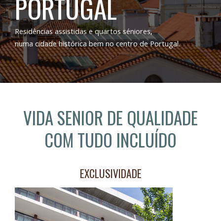
PORTUGAL
Residências assistidas e quartos séniores,
numa cidade histórica bem no centro de Portugal.
VIDA SENIOR DE QUALIDADE
COM TUDO INCLUÍDO
EXCLUSIVIDADE