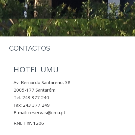
CONTACTOS
HOTEL UMU
Av. Bernardo Santareno, 38
2005-177 Santarém
Tel: 243 377 240
Fax: 243 377 249
E-mail: reservas@umu.pt
RNET nr. 1206