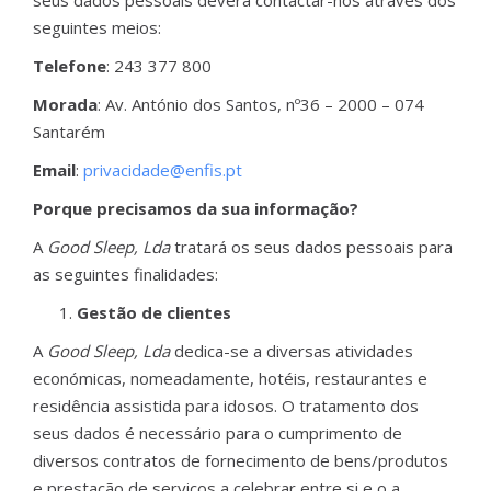
seus dados pessoais deverá contactar-nos através dos
seguintes meios:
Telefone
: 243 377 800
Morada
: Av. António dos Santos, nº36 – 2000 – 074
Santarém
Email
:
privacidade@enfis.pt
Porque precisamos da sua informação?
A
Good Sleep, Lda
tratará os seus dados pessoais para
as seguintes finalidades:
Gestão de clientes
A
Good Sleep, Lda
dedica-se a diversas atividades
económicas, nomeadamente, hotéis, restaurantes e
residência assistida para idosos. O tratamento dos
seus dados é necessário para o cumprimento de
diversos contratos de fornecimento de bens/produtos
e prestação de serviços a celebrar entre si e o a