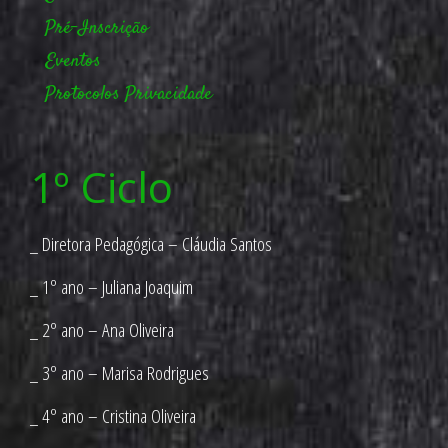
Pré-Inscrição
Eventos
Protocolos
Privacidade
1º Ciclo
_ Diretora Pedagógica – Cláudia Santos
_ 1º ano – Juliana Joaquim
_ 2º ano – Ana Oliveira
_ 3º ano – Marisa Rodrigues
_ 4º ano – Cristina Oliveira