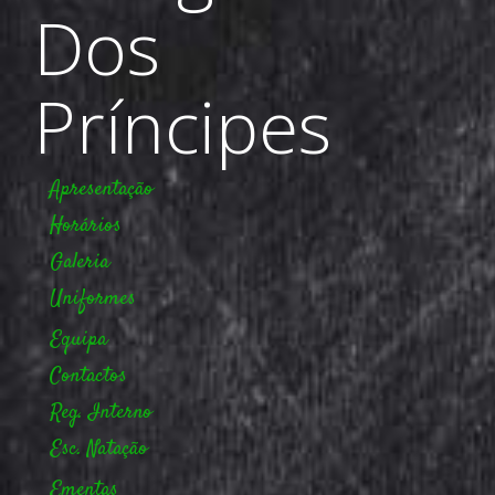
Dos
Príncipes
Apresentação
Horários
Galeria
Uniformes
Equipa
Contactos
Reg. Interno
Esc. Natação
Ementas