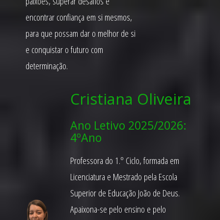
paixões, superar desafios e
encontrar confiança em si mesmos,
para que possam dar o melhor de si
e conquistar o futuro com
determinação.
Cristiana Oliveira
Ano Letivo 2025/2026:
4ºAno
Professora do 1.º Ciclo, formada em
Licenciatura e Mestrado pela Escola
Superior de Educação João de Deus.
Apaixona-se pelo ensino e pelo