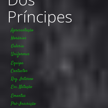
Príncipes
Apresentação
Horários
Galeria
Uniformes
Equipa
Contactos
Reg. Interno
Esc. Natação
Ementas
Pré-Inscrição