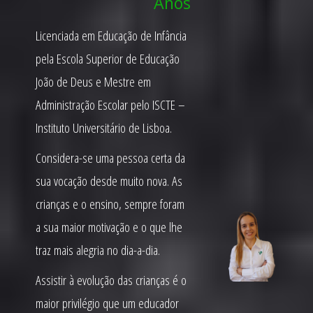
Anos
Licenciada em Educação de Infância
pela Escola Superior de Educação
João de Deus e Mestre em
Administração Escolar pelo ISCTE –
Instituto Universitário de Lisboa.
Considera-se uma pessoa certa da
sua vocação desde muito nova. As
crianças e o ensino, sempre foram
a sua maior motivação e o que lhe
traz mais alegria no dia-a-dia.
Assistir à evolução das crianças é o
maior privilégio que um educador