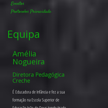
Eventos
Protocolos
Privacidade
Equipa
Amélia
Nogueira
Diretora Pedagógica
Creche
É Educadora de Infância e fez a sua
formação na Escola Superior de
Educação João de Deus tendo tirado