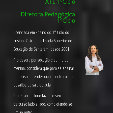
ATL 1ºCiclo
Diretora Pedagógica
1ºCiclo
Licenciada em Ensino do 1º Ciclo do
Ensino Básico pela Escola Superior de
Educação de Santarém, desde 2001.
Professora por vocação e sonho de
menina, considera que para se ensinar
é preciso aprender diariamente com os
desafios da sala de aula.
Professor e aluno fazem o seu
percurso lado a lado, completando-se
um ao outro.