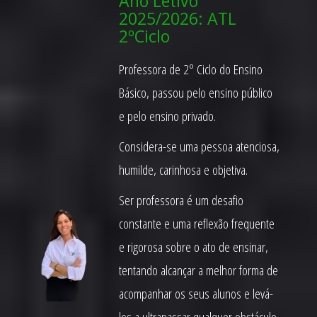
Ano Letivo
2025/2026: ATL
2ºCiclo
Professora de 2º Ciclo do Ensino
Básico, passou pelo ensino público
e pelo ensino privado.
Considera-se uma pessoa atenciosa,
humilde, carinhosa e objetiva.
Ser professora é um desafio
constante e uma reflexão frequente
e rigorosa sobre o ato de ensinar,
tentando alcançar a melhor forma de
acompanhar os seus alunos e levá-
los a ultrapassar qualquer obstáculo.