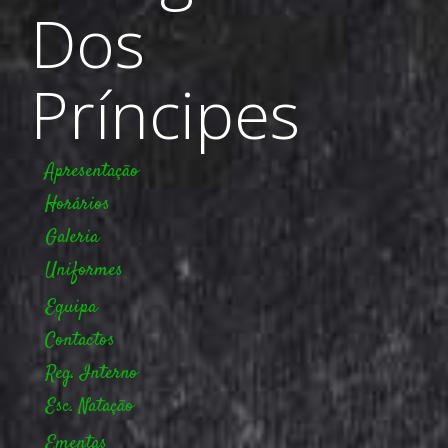
Dos
Príncipes
Apresentação
Horários
Galeria
Uniformes
Equipa
Contactos
Reg. Interno
Esc. Natação
Ementas