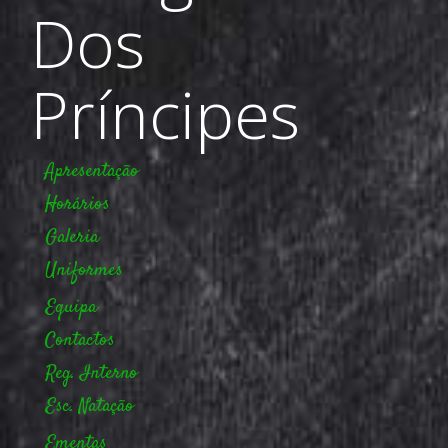
Dos
Príncipes
Apresentação
Horários
Galeria
Uniformes
Equipa
Contactos
Reg. Interno
Esc. Natação
Ementas